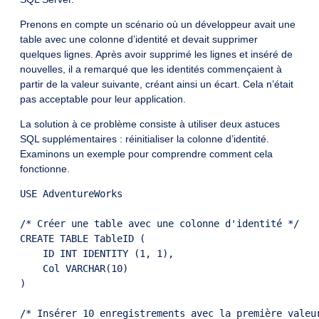
Prenons en compte un scénario où un développeur avait une
table avec une colonne d’identité et devait supprimer
quelques lignes. Après avoir supprimé les lignes et inséré de
nouvelles, il a remarqué que les identités commençaient à
partir de la valeur suivante, créant ainsi un écart. Cela n’était
pas acceptable pour leur application.
La solution à ce problème consiste à utiliser deux astuces
SQL supplémentaires : réinitialiser la colonne d’identité.
Examinons un exemple pour comprendre comment cela
fonctionne.
USE AdventureWorks

/* Créer une table avec une colonne d'identité */

CREATE TABLE TableID (

    ID INT IDENTITY (1, 1),

    Col VARCHAR(10)

)

/* Insérer 10 enregistrements avec la première valeur