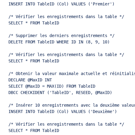
INSERT INTO TableID (Col) VALUES ('Premier')

/* Vérifier les enregistrements dans la table */

SELECT * FROM TableID

/* Supprimer les derniers enregistrements */

DELETE FROM TableID WHERE ID IN (8, 9, 10)

/* Vérifier les enregistrements dans la table */

SELECT * FROM TableID

/* Obtenir la valeur maximale actuelle et réinitialis
DECLARE @MaxID INT

SELECT @MaxID = MAX(ID) FROM TableID

DBCC CHECKIDENT ('TableID', RESEED, @MaxID)

/* Insérer 10 enregistrements avec la deuxième valeur
INSERT INTO TableID (Col) VALUES ('Deuxième')

/* Vérifier les enregistrements dans la table */

SELECT * FROM TableID
