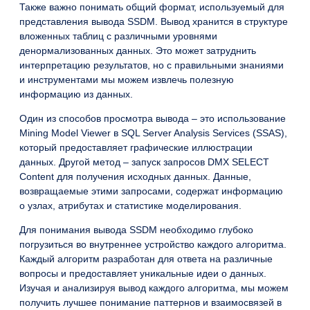
Также важно понимать общий формат, используемый для
представления вывода SSDM. Вывод хранится в структуре
вложенных таблиц с различными уровнями
денормализованных данных. Это может затруднить
интерпретацию результатов, но с правильными знаниями
и инструментами мы можем извлечь полезную
информацию из данных.
Один из способов просмотра вывода – это использование
Mining Model Viewer в SQL Server Analysis Services (SSAS),
который предоставляет графические иллюстрации
данных. Другой метод – запуск запросов DMX SELECT
Content для получения исходных данных. Данные,
возвращаемые этими запросами, содержат информацию
о узлах, атрибутах и статистике моделирования.
Для понимания вывода SSDM необходимо глубоко
погрузиться во внутреннее устройство каждого алгоритма.
Каждый алгоритм разработан для ответа на различные
вопросы и предоставляет уникальные идеи о данных.
Изучая и анализируя вывод каждого алгоритма, мы можем
получить лучшее понимание паттернов и взаимосвязей в