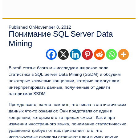
Published On
November 8, 2012
Понимание SQL Server Data
Mining
В этой статье блога мы исследуем широкое поле
статистики в SQL Server Data Mining (SSDM) и обсудим
некоторые ключевые концепции, которые помогут вам
интерпретировать данные, полученные от девяти
алгоритмов SSDM.
Прежде всего, важно помнить, что числа в статистических
данных что-то означают. Они представляют идеи и
концепции, которым кто-то придал смысл. Как и при
изучении иностранного языка, понимание статистических
уравнений требует от нас признания того, что
используемые символы отражают идеи в умах других