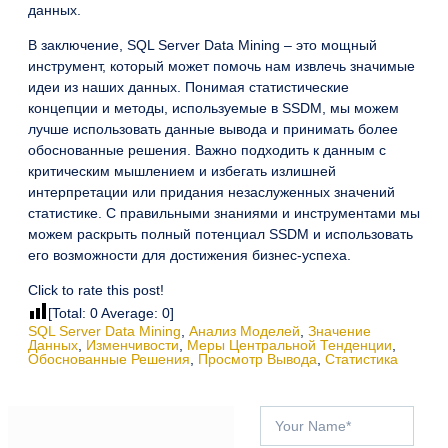
данных.
В заключение, SQL Server Data Mining – это мощный
инструмент, который может помочь нам извлечь значимые
идеи из наших данных. Понимая статистические
концепции и методы, используемые в SSDM, мы можем
лучше использовать данные вывода и принимать более
обоснованные решения. Важно подходить к данным с
критическим мышлением и избегать излишней
интерпретации или придания незаслуженных значений
статистике. С правильными знаниями и инструментами мы
можем раскрыть полный потенциал SSDM и использовать
его возможности для достижения бизнес-успеха.
Click to rate this post!
[Total:
0
Average:
0
]
SQL Server Data Mining
,
Анализ Моделей
,
Значение
Данных
,
Изменчивости
,
Меры Центральной Тенденции
,
Обоснованные Решения
,
Просмотр Вывода
,
Статистика