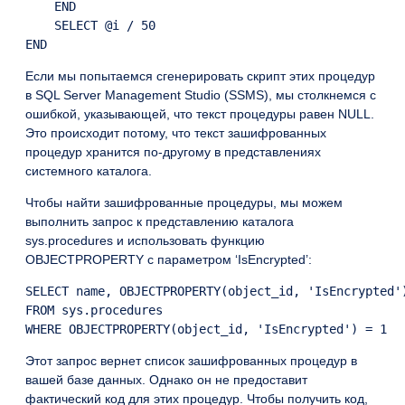
    END

    SELECT @i / 50

Если мы попытаемся сгенерировать скрипт этих процедур
в SQL Server Management Studio (SSMS), мы столкнемся с
ошибкой, указывающей, что текст процедуры равен NULL.
Это происходит потому, что текст зашифрованных
процедур хранится по-другому в представлениях
системного каталога.
Чтобы найти зашифрованные процедуры, мы можем
выполнить запрос к представлению каталога
sys.procedures и использовать функцию
OBJECTPROPERTY с параметром ‘IsEncrypted’:
SELECT name, OBJECTPROPERTY(object_id, 'IsEncrypted')
FROM sys.procedures

Этот запрос вернет список зашифрованных процедур в
вашей базе данных. Однако он не предоставит
фактический код для этих процедур. Чтобы получить код,