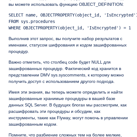
вы можете использовать функцию OBJECT_DEFINITION:
SELECT name, OBJECTPROPERTY(object_id, 'IsEncrypted')
FROM sys.procedures

Выполнив этот запрос, вы получите набор результатов с
именами, статусом шифрования и кодом зашифрованных
процедур.
Важно отметить, что столбец code будет NULL для
зашифрованных процедур. Фактический код хранится в
представлении DMV sys.syscomments, к которому можно
получить доступ с использованием другого подхода.
Имея эти знания, вы теперь можете определить и найти
зашифрованные хранимые процедуры в вашей базе
данных SQL Server. В будущих блогах мы рассмотрим, как
расшифровать эти процедуры и обсудим, как
инструменты, такие как Flyway, могут помочь в управлении
зашифрованным кодом.
Помните, что разбиение сложных тем на более мелкие,