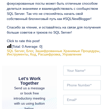
фокусированные посты может быть отличным способом
делиться знаниями и взаимодействовать с сообществом
SQL Server. Так что не стесняйтесь начать свой
собственный блогинговый путь как #SQLNewBlogger!
Спасибо за чтение, и оставайтесь на связи для получения
больше советов и трюков по SQL Server!
Click to rate this post!
[Total:
0
Average:
0
]
SQL Server
,
Блог
,
Зашифрованные Хранимые Процедуры
,
Инструменты
,
Код
,
Расшифровка
,
Управление
Let's Work
Together
Send us a message
or book free
introductory meeting
with us using button
below.