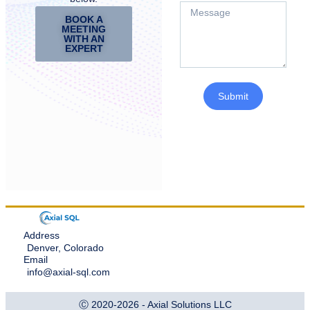
BOOK A
MEETING
WITH AN
EXPERT
Submit
Address
Denver, Colorado
Email
info@axial-sql.com
Ⓒ 2020-2026 - Axial Solutions LLC