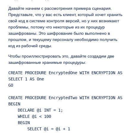
Давайте начнем с рассмотрения примера сценария.
Представьте, что у вас есть клиент, который хочет хранить
свой код в системе контроля версий, но у них возникают
проблемы, потому что некоторые из их процедур
зашифрованы. Это шифрование было выполнено в
прошлом, и текущему персоналу необходимо получить
код из рабочей среды.
Чтобы проиллюстрировать это, давайте создадим две
зашифрованные хранимые процедуры:
CREATE PROCEDURE EncryptedOne WITH ENCRYPTION AS

SELECT 1 AS One

GO

CREATE PROCEDURE EncryptedTwo WITH ENCRYPTION AS

BEGIN

    DECLARE @i INT = 1;

    WHILE @i < 100

    BEGIN

        SELECT @i = @i + 1
