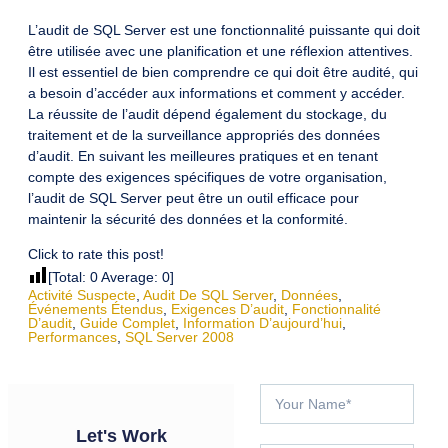
L’audit de SQL Server est une fonctionnalité puissante qui doit
être utilisée avec une planification et une réflexion attentives.
Il est essentiel de bien comprendre ce qui doit être audité, qui
a besoin d’accéder aux informations et comment y accéder.
La réussite de l’audit dépend également du stockage, du
traitement et de la surveillance appropriés des données
d’audit. En suivant les meilleures pratiques et en tenant
compte des exigences spécifiques de votre organisation,
l’audit de SQL Server peut être un outil efficace pour
maintenir la sécurité des données et la conformité.
Click to rate this post!
[Total:
0
Average:
0
]
Activité Suspecte
,
Audit De SQL Server
,
Données
,
Événements Étendus
,
Exigences D’audit
,
Fonctionnalité
D’audit
,
Guide Complet
,
Information D’aujourd’hui
,
Performances
,
SQL Server 2008
Let's Work